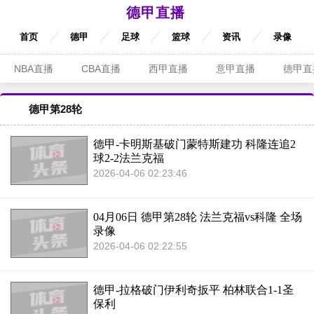
德甲直播
首页
德甲
足球
篮球
资讯
录像
NBA直播
CBA直播
西甲直播
意甲直播
德甲直
德甲第28轮
德甲-卡明斯基破门蒙特斯建功 科隆连追2
球2-2法兰克福
2026-04-06 02:23:46
04月06日 德甲第28轮 法兰克福vs科隆 全场
录像
2026-04-06 02:22:55
德甲-拉格破门伊利奇扳平 柏林联合1-1圣
保利