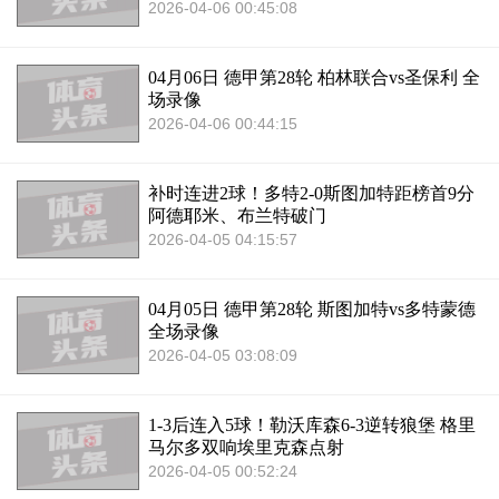
2026-04-06 00:45:08
04月06日 德甲第28轮 柏林联合vs圣保利 全
场录像
2026-04-06 00:44:15
补时连进2球！多特2-0斯图加特距榜首9分
阿德耶米、布兰特破门
2026-04-05 04:15:57
04月05日 德甲第28轮 斯图加特vs多特蒙德
全场录像
2026-04-05 03:08:09
1-3后连入5球！勒沃库森6-3逆转狼堡 格里
马尔多双响埃里克森点射
2026-04-05 00:52:24