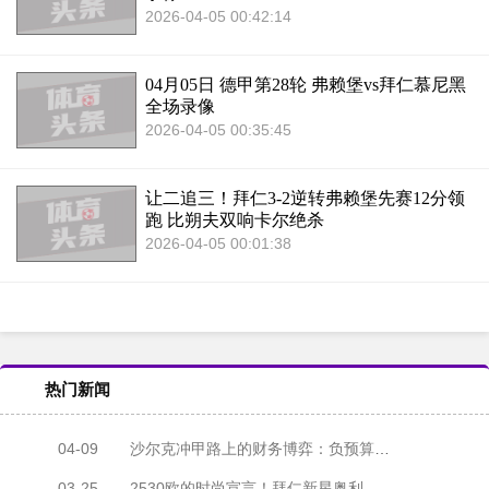
2026-04-05 00:42:14
04月05日 德甲第28轮 弗赖堡vs拜仁慕尼黑
全场录像
2026-04-05 00:35:45
让二追三！拜仁3-2逆转弗赖堡先赛12分领
跑 比朔夫双响卡尔绝杀
2026-04-05 00:01:38
热门新闻
04-09
沙尔克冲甲路上的财务博弈：负预算下如何玩转夏窗？
03-25
2530欧的时尚宣言！拜仁新星奥利塞的米奇皮草帽引爆国家队报到日