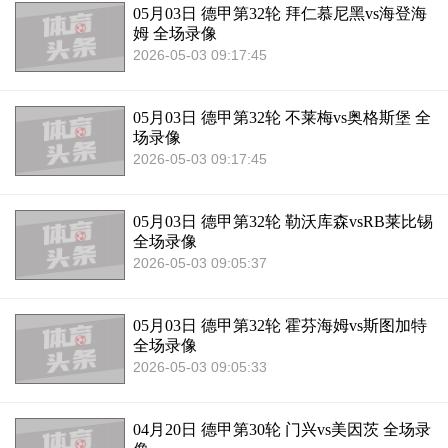
05月03日 德甲第32轮 拜仁慕尼黑vs海登海
姆 全场录像
2026-05-03 09:17:45
05月03日 德甲第32轮 不莱梅vs奥格斯堡 全
场录像
2026-05-03 09:17:45
05月03日 德甲第32轮 勒沃库森vsRB莱比锡
全场录像
2026-05-03 09:05:37
05月03日 德甲第32轮 霍芬海姆vs斯图加特
全场录像
2026-05-03 09:05:33
04月20日 德甲第30轮 门兴vs美因茨 全场录