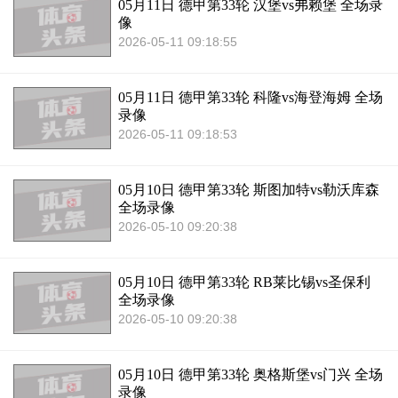
05月11日 德甲第33轮 汉堡vs弗赖堡 全场录
像
2026-05-11 09:18:55
05月11日 德甲第33轮 科隆vs海登海姆 全场
录像
2026-05-11 09:18:53
05月10日 德甲第33轮 斯图加特vs勒沃库森
全场录像
2026-05-10 09:20:38
05月10日 德甲第33轮 RB莱比锡vs圣保利
全场录像
2026-05-10 09:20:38
05月10日 德甲第33轮 奥格斯堡vs门兴 全场
录像