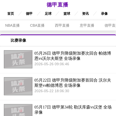
德甲直播
首页
德甲
足球
篮球
资讯
录像
NBA直播
CBA直播
西甲直播
意甲直播
德甲直
比赛录像
05月26日 德甲升降级附加赛次回合 帕德博
恩vs沃尔夫斯堡 全场录像
2026-05-26 09:06:46
05月22日 德甲升降级附加赛首回合 沃尔夫
斯堡vs帕德博恩 全场录像
2026-05-22 18:06:30
05月17日 德甲第34轮 勒沃库森vs汉堡 全场
录像