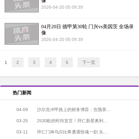
像
2026-04-20 05:09:39
04月20日 德甲第30轮 门兴vs美因茨 全场录
像
2026-04-20 05:09:39
1
2
3
4
5
下一页
热门新闻
04-09
沙尔克冲甲路上的财务博弈：负预算下如何玩转夏窗？
03-25
2530欧的时尚宣言！拜仁新星奥利塞的米奇皮草帽引爆国家队报到日
03-11
拜仁门神乌尔比希遭遇惊魂一刻 头部伤势恐缺席关键战役