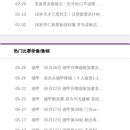
02-26
克洛普去留疑云：红牛松口不设限 格拉斯纳虎视眈眈
02-13
18岁天才三度封王！汉堡新星武什科维奇再夺德甲月度最佳
02-02
18岁拜仁新星租借科隆 罗马诺标志性官宣引爆转会市场
热门比赛录像/集锦
05-26
德甲
05月26日 德甲升降级附加赛次回合 帕德博恩vs沃尔夫斯堡 全场录像
05-26
德甲
首次从德甲降级！十人狼堡1-2遭帕德博恩逆转 库尔达加时赛制胜
05-22
德甲
05月22日 德甲升降级附加赛首回合 沃尔夫斯堡vs帕德博恩 全场录像
05-22
德甲
德甲附加赛-双方均无建树 首回合沃尔夫斯堡0-0帕德博恩
05-17
德甲
05月17日 德甲第34轮 门兴vs霍芬海姆 全场录像
05-17
德甲
05月17日 德甲第34轮 勒沃库森vs汉堡 全场录像