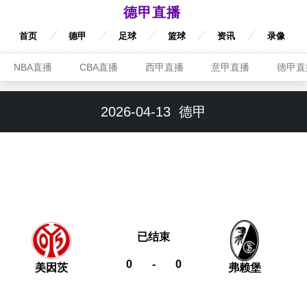
德甲直播
首页
德甲
足球
篮球
资讯
录像
NBA直播
CBA直播
西甲直播
意甲直播
德甲直
2026-04-13
德甲
已结束
0
-
0
美因茨
弗赖堡